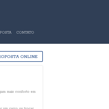
OPOSTA
CONTATO
ROPOSTA ONLINE
gam mais conforto em
ar um carro ou trocar