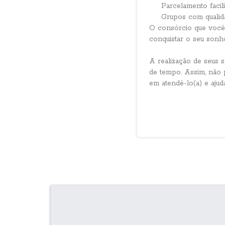
Parcelamento facili
Grupos com qualid
O consórcio que você 
conquistar o seu sonh
A realização de seus 
de tempo. Assim, não p
em atendê-lo(a) e ajud