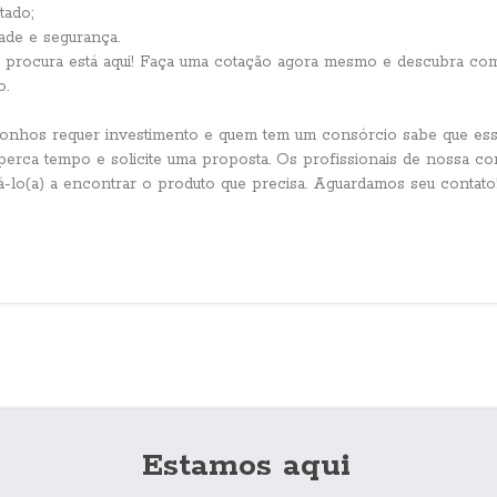
tado;
ade e segurança.
procura está aqui! Faça uma cotação agora mesmo e descubra com
o.
sonhos requer investimento e quem tem um consórcio sabe que ess
erca tempo e solicite uma proposta. Os profissionais de nossa corr
á-lo(a) a encontrar o produto que precisa. Aguardamos seu contato
Estamos aqui