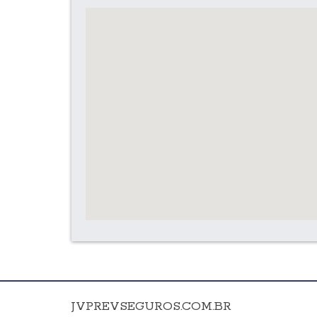
JVPREVSEGUROS.COM.BR