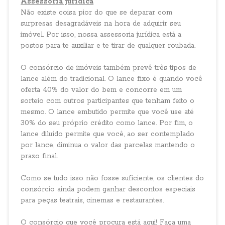
Assessoria jurídica
Não existe coisa pior do que se deparar com
surpresas desagradáveis na hora de adquirir seu
imóvel. Por isso, nossa assessoria jurídica está a
postos para te auxiliar e te tirar de qualquer roubada.
O consórcio de imóveis também prevê três tipos de
lance além do tradicional. O lance fixo é quando você
oferta 40% do valor do bem e concorre em um
sorteio com outros participantes que tenham feito o
mesmo. O lance embutido permite que você use até
30% do seu próprio crédito como lance. Por fim, o
lance diluído permite que você, ao ser contemplado
por lance, diminua o valor das parcelas mantendo o
prazo final.
Como se tudo isso não fosse suficiente, os clientes do
consórcio ainda podem ganhar descontos especiais
para peças teatrais, cinemas e restaurantes.
O consórcio que você procura está aqui! Faça uma