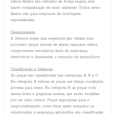
outros fluidos são retirados de forma segura, sem
haver contaminação do meio ambiente. Todos estes
fluidos vão para empresas de reciclagem
especializadas.
Desmontagem
A Renova segue uma sequência que otimiza esse
processo: peças móveis de lataria, tapeçaria, vidros,
componentes mecânicos, itens de segurança,
eletrônicos e, finalmente, a remoção do monobloco.
Classificação e Distinção
As peças são classificadas nas categorias A, B e C.
Na categoria A entram as peças em ótimas condições,
prontas para reúso. Na categoria B, as peças com
danos leves e pequenas avarias, que serão vendidas
por um valor menor. Peças impróprias para o
reaproveitamento, como itens muito avariados ou
relacionados à segurança automotiva, são classificadas