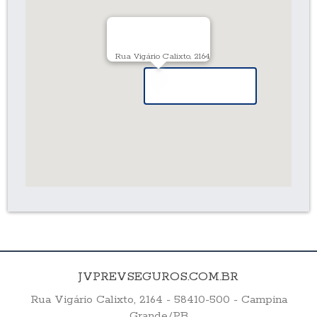
Rua Vigário Calixto, 2164
JVPREVSEGUROS.COM.BR
Rua Vigário Calixto, 2164 - 58410-500 - Campina
Grande/PB