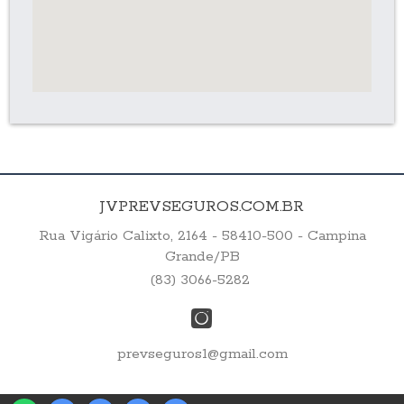
JVPREVSEGUROS.COM.BR
Rua Vigário Calixto, 2164 - 58410-500 - Campina
Grande/PB
(83) 3066-5282
prevseguros1@gmail.com