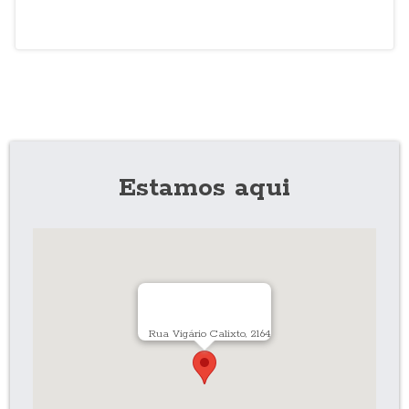
Estamos aqui
Rua Vigário Calixto, 2164