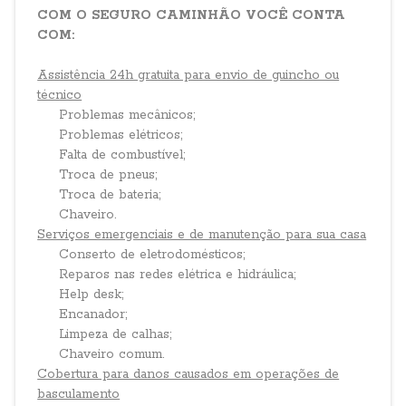
COM O SEGURO CAMINHÃO VOCÊ CONTA
COM:
Assistência 24h gratuita para envio de guincho ou
técnico
Problemas mecânicos;
Problemas elétricos;
Falta de combustível;
Troca de pneus;
Troca de bateria;
Chaveiro.
Serviços emergenciais e de manutenção para sua casa
Conserto de eletrodomésticos;
Reparos nas redes elétrica e hidráulica;
Help desk;
Encanador;
Limpeza de calhas;
Chaveiro comum.
Cobertura para danos causados em operações de
basculamento