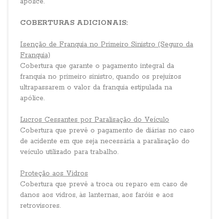
apólice.
COBERTURAS ADICIONAIS:
Isenção de Franquia no Primeiro Sinistro (Seguro da
Franquia)
Cobertura que garante o pagamento integral da
franquia no primeiro sinistro, quando os prejuízos
ultrapassarem o valor da franquia estipulada na
apólice.
Lucros Cessantes por Paralisação do Veículo
Cobertura que prevê o pagamento de diárias no caso
de acidente em que seja necessária a paralisação do
veículo utilizado para trabalho.
Proteção aos Vidros
Cobertura que prevê a troca ou reparo em caso de
danos aos vidros, às lanternas, aos faróis e aos
retrovisores.