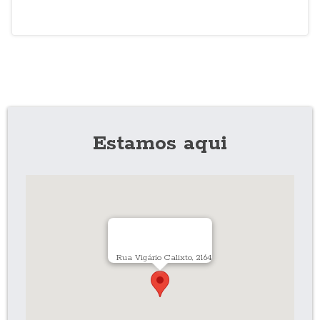
Estamos aqui
Rua Vigário Calixto, 2164