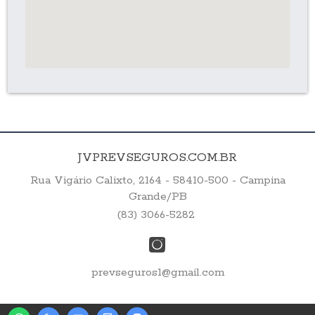
JVPREVSEGUROS.COM.BR
Rua Vigário Calixto, 2164 - 58410-500 - Campina
Grande/PB
(83) 3066-5282
prevseguros1@gmail.com