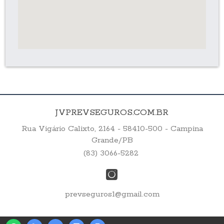
JVPREVSEGUROS.COM.BR
Rua Vigário Calixto, 2164 - 58410-500 - Campina
Grande/PB
(83) 3066-5282
prevseguros1@gmail.com