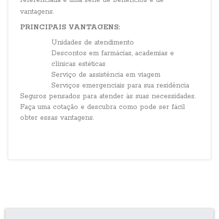
referenciada e uma série de benefícios e de
vantagens.
PRINCIPAIS VANTAGENS:
Unidades de atendimento
Descontos em farmácias, academias e
clínicas estéticas
Serviço de assistência em viagem
Serviços emergenciais para sua residência
Seguros pensados para atender às suas necessidades.
Faça uma cotação e descubra como pode ser fácil
obter essas vantagens.